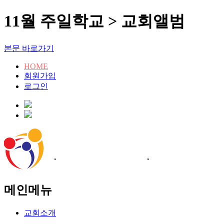
11월 주일학교 > 교회앨범
본문 바로가기
HOME
회원가입
로그인
메인메뉴
교회소개