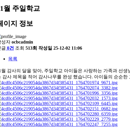
11월 주일학교
페이지 정보
작성자
ocbcadmin
댓글
0건
조회
513회
작성일
25-12-02 11:06
목록
11월 감사의 달을 맞아, 주일학교 아이들은
사랑하는 가족과 선생
는 감사 제목을 적어
감사나무를 완성 했습니다.
아이들의 순순한 