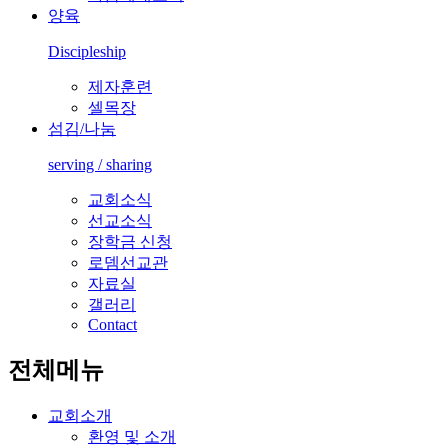
양육
Discipleship
제자훈련
셀목장
섬김/나눔
serving / sharing
교회소식
선교소식
장학금 신청
로뎀선교관
자료실
갤러리
Contact
전체메뉴
교회소개
환영 및 소개