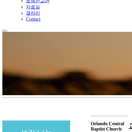
로뎀선교관
자료실
갤러리
Contact
Orlando Central
Baptist Church