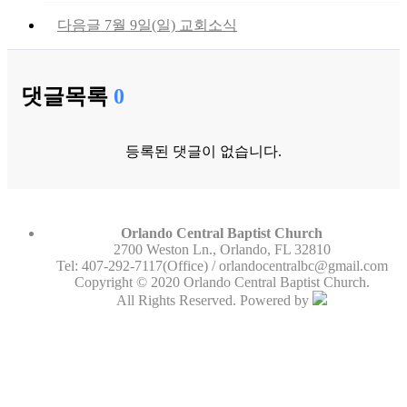
다음글
7월 9일(일) 교회소식
댓글목록
0
등록된 댓글이 없습니다.
Orlando Central Baptist Church
2700 Weston Ln., Orlando, FL 32810
Tel: 407-292-7117(Office) /
orlandocentralbc@gmail.com
Copyright © 2020 Orlando Central Baptist Church.
All Rights Reserved. Powered by