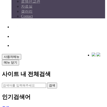
로뎀선교관
자료실
갤러리
Contact
PC버전
LOGIN
SIGN UP
사용자메뉴
메뉴 닫기
사이트 내 전체검색
검색
인기검색어