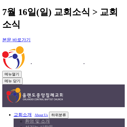
7월 16일(일) 교회소식 > 교회
소식
본문 바로가기
메뉴열기
메뉴 닫기
교회소개
하위분류
About Us
환영 및 소개