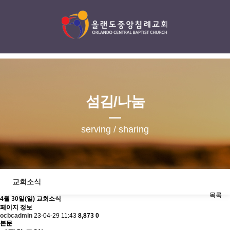
섬김/나눔
serving / sharing
교회소식
목록
4월 30일(일) 교회소식
페이지 정보
ocbcadmin
23-04-29 11:43
8,873
0
본문