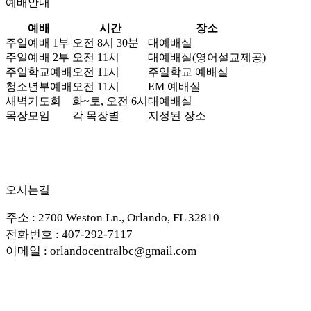
예배안내
예배
시간
장소
주일예배 1부
오전 8시 30분
대예배실
주일예배 2부
오전 11시
대예배실(영어설교제공)
주일학교예배
오전 11시
주일학교 예배실
청소년부예배
오전 11시
EM 예배실
새벽기도회
화~토, 오전 6시
대예배실
목장모임
각 목장별
지정된 장소
오시는길
주소 : 2700 Weston Ln., Orlando, FL 32810
전화번호 : 407-292-7117
이메일 :
orlandocentralbc@gmail.com