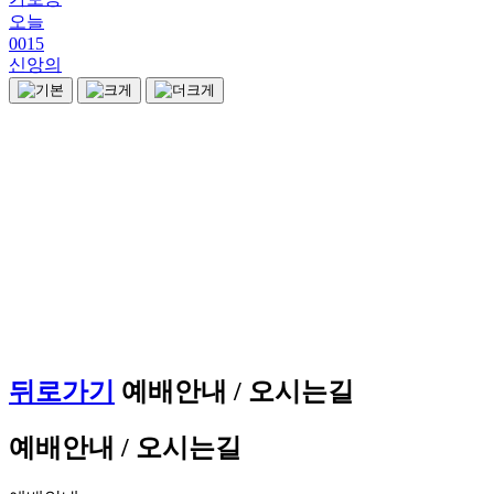
오늘
0015
신앙의
교회소개
About Us
뒤로가기
예배안내 / 오시는길
예배안내 / 오시는길