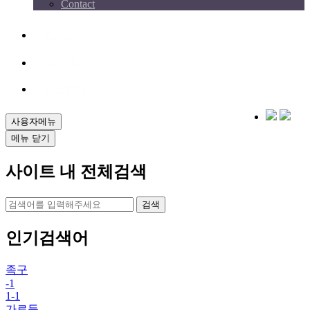
Contact
PC버전
LOGIN
SIGN UP
사용자메뉴
메뉴 닫기
사이트 내 전체검색
검색
인기검색어
족구
-1
1-1
가로등