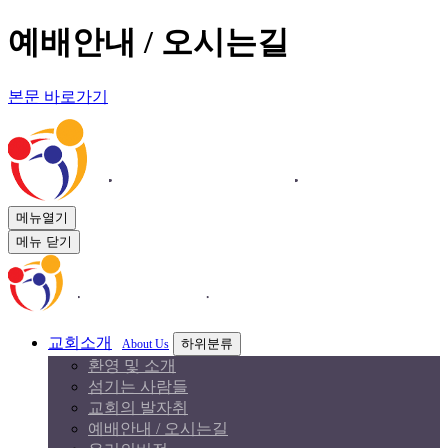
예배안내 / 오시는길
본문 바로가기
메뉴열기
메뉴 닫기
교회소개
하위분류
About Us
환영 및 소개
섬기는 사람들
교회의 발자취
예배안내 / 오시는길