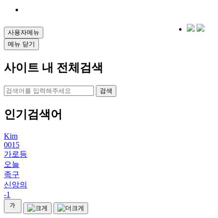
SIGN UP
사용자메뉴
메뉴 닫기
사이트 내 전체검색
검색
인기검색어
Kim
0015
가로등
오늘
족구
신앙의
-1