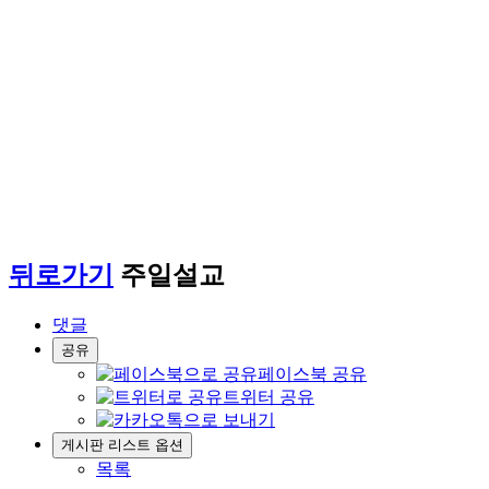
말씀/찬양
worship
뒤로가기
주일설교
댓글
공유
페이스북 공유
트위터 공유
게시판 리스트 옵션
목록