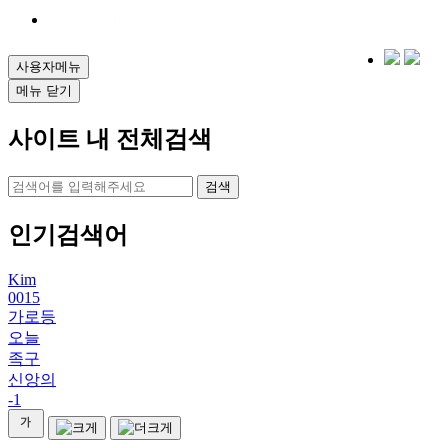
SIGN UP
사용자메뉴
메뉴 닫기
사이트 내 전체검색
검색
인기검색어
Kim
0015
가로등
오늘
족구
신앙의
-1