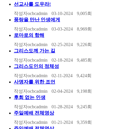
선교사를 도우라!
작성자
ocbcadmin
03-10-2024
9,005
회
풍랑을 만난 인생에게
작성자
ocbcadmin
03-03-2024
8,969
회
로마로의 항해
작성자
ocbcadmin
02-25-2024
9,226
회
그리스도께 가는 길
작성자
ocbcadmin
02-18-2024
9,485
회
그리스도인의 정체성
작성자
ocbcadmin
02-11-2024
9,424
회
사명자를 위한 조언
작성자
ocbcadmin
02-04-2024
9,198
회
후회 없는 인생
작성자
ocbcadmin
01-28-2024
9,245
회
주일예배 전체영상
작성자
ocbcadmin
01-21-2024
9,359
회
주일예배 전체영상