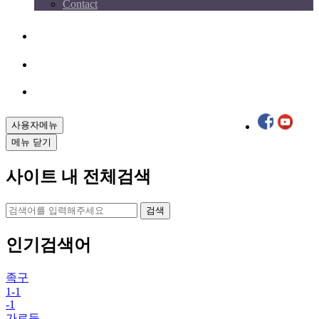
Contact
PC버전
LOGIN
SIGN UP
사용자메뉴
메뉴 닫기
사이트 내 전체검색
검색
인기검색어
족구
1-1
-1
가로등