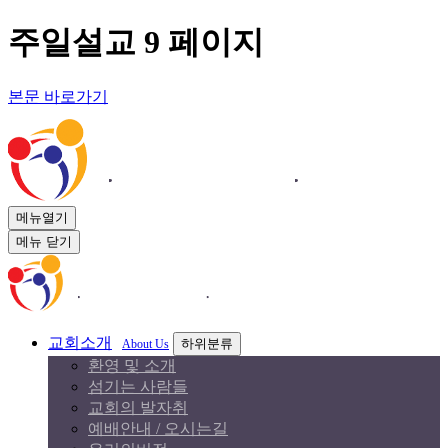
주일설교 9 페이지
본문 바로가기
메뉴열기
메뉴 닫기
교회소개
하위분류
About Us
환영 및 소개
섬기는 사람들
교회의 발자취
예배안내 / 오시는길